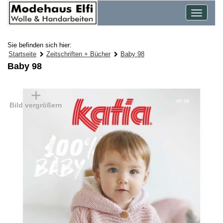
Toggle
navigat
Sie befinden sich hier:
Startseite
Zeitschriften + Bücher
Baby 98
Baby 98
Bild vergrößern