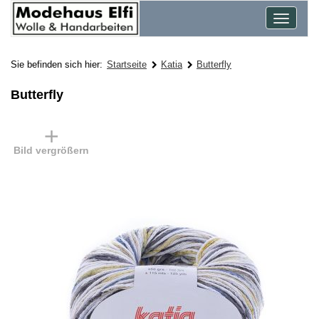
Toggle
navigat
Sie befinden sich hier:
Startseite
Katia
Butterfly
Butterfly
Bild vergrößern