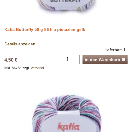
Katia Butterfly 50 g 86 lila pistazien gelb
Details anzeigen
lieferbar: 1
in den Warenkorb
4,50 €
inkl. MwSt. zzgl.
Versand