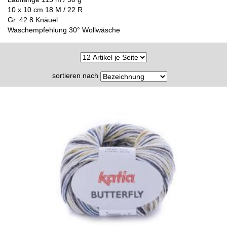
10 x 10 cm 18 M / 22 R
Gr. 42 8 Knäuel
Waschempfehlung 30° Wollwäsche
sortieren nach