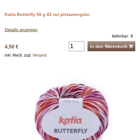
Katia Butterfly 50 g 81 rot pistaziengrün
Details anzeigen
lieferbar: 6
in den Warenkorb
4,50 €
inkl. MwSt. zzgl.
Versand