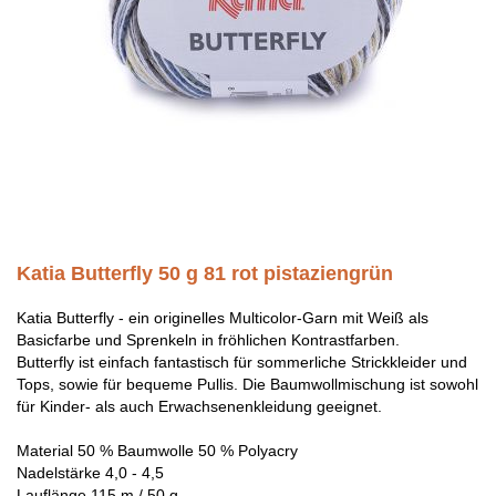
Katia Butterfly 50 g 81 rot pistaziengrün
Katia Butterfly - ein originelles Multicolor-Garn mit Weiß als
Basicfarbe und Sprenkeln in fröhlichen Kontrastfarben.
Butterfly ist einfach fantastisch für sommerliche Strickkleider und
Tops, sowie für bequeme Pullis. Die Baumwollmischung ist sowohl
für Kinder- als auch Erwachsenenkleidung geeignet.
Material 50 % Baumwolle 50 % Polyacry
Nadelstärke 4,0 - 4,5
Lauflänge 115 m / 50 g