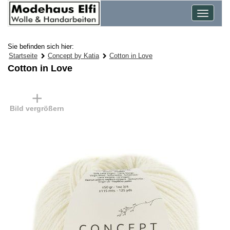
Toggle
navigat
Sie befinden sich hier:
Startseite
Concept by Katia
Cotton in Love
Cotton in Love
Bild vergrößern