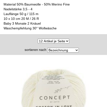
Material 50% Baumwolle - 50% Merino Fine
Nadelstärke 3,5 - 4
Lauflänge 50 g / 115 m
10 x 10 cm 20 M / 26 R
Baby 3 Monate 2 Knäuel
Waschempfehlung 30° Wollwäsche
sortieren nach