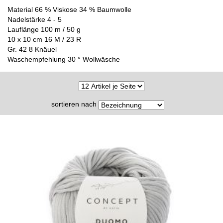
Material 66 % Viskose 34 % Baumwolle
Nadelstärke 4 - 5
Lauflänge 100 m / 50 g
10 x 10 cm 16 M / 23 R
Gr. 42 8 Knäuel
Waschempfehlung 30 ° Wollwäsche
sortieren nach