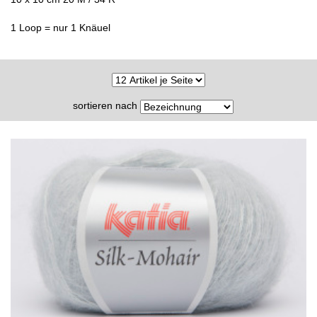
1 Loop = nur 1 Knäuel
sortieren nach