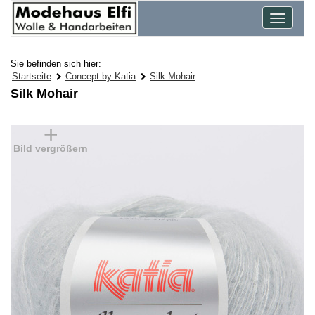
Toggle
navigat
Sie befinden sich hier:
Startseite
Concept by Katia
Silk Mohair
Silk Mohair
Bild vergrößern