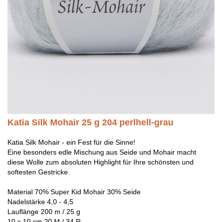
Katia Silk Mohair 25 g 204 perlhell-grau
Katia Silk Mohair - ein Fest für die Sinne!
Eine besonders edle Mischung aus Seide und Mohair macht
diese Wolle zum absoluten Highlight für Ihre schönsten und
softesten Gestricke.
Material 70% Super Kid Mohair 30% Seide
Nadelstärke 4,0 - 4,5
Lauflänge 200 m / 25 g
10 x 10 cm 20 M / 34 R