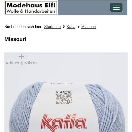
Toggle
navigat
Sie befinden sich hier:
Startseite
Katia
Missouri
Missouri
Bild vergrößern