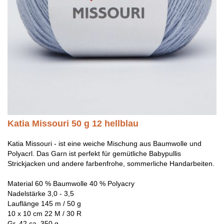
Katia Missouri 50 g 12 hellblau
Katia Missouri - ist eine weiche Mischung aus Baumwolle und
Polyacrl. Das Garn ist perfekt für gemütliche Babypullis
Strickjacken und andere farbenfrohe, sommerliche Handarbeiten.
Material 60 % Baumwolle 40 % Polyacry
Nadelstärke 3,0 - 3,5
Lauflänge 145 m / 50 g
10 x 10 cm 22 M / 30 R
Gr. 42 ca. 350 g