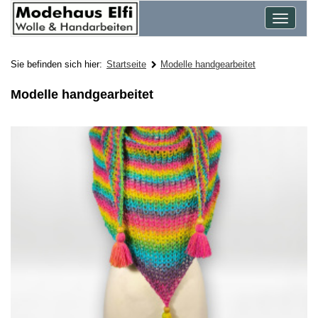
Toggle
navigat
Sie befinden sich hier:
Startseite
Modelle handgearbeitet
Modelle handgearbeitet