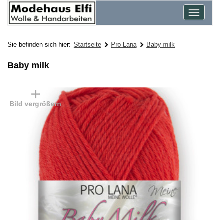
Toggle
navigat
Sie befinden sich hier:
Startseite
Pro Lana
Baby milk
Baby milk
Bild vergrößern