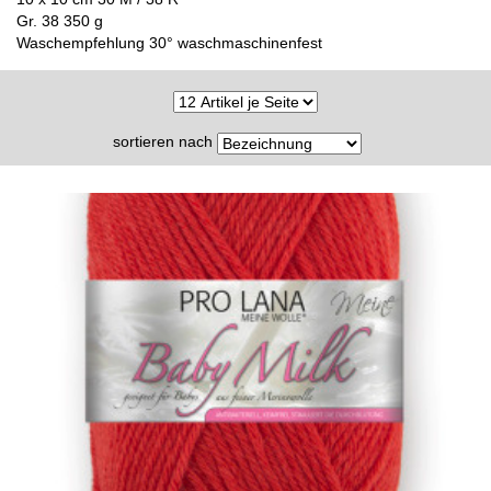
Gr. 38 350 g
Waschempfehlung 30° waschmaschinenfest
sortieren nach