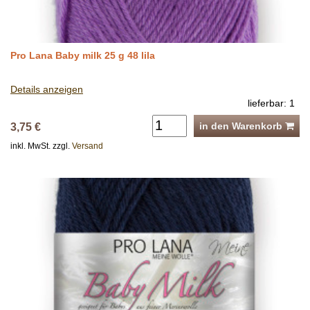
Pro Lana Baby milk 25 g 48 lila
Details anzeigen
lieferbar: 1
in den Warenkorb
3,75 €
inkl. MwSt. zzgl.
Versand