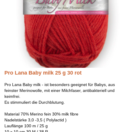
Pro Lana Baby milk 25 g 30 rot
Pro Lana Baby milk - ist besonders geeignet für Babys, aus
feinster Merinowolle, mit einer Milchfaser, antibakteriell und
keimfrei.
Es stimmuliert die Durchblutung.
Material 70% Merino fein 30% milk fibre
Nadelstärke 3,0 -3,5 ( Polylactid )
Lauflänge 100 m / 25 g
10 x 10 cm 30 M / 38 R