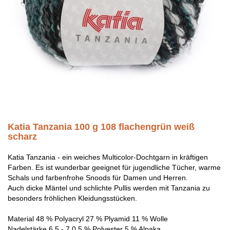
Katia Tanzania 100 g 108 flachengrün weiß
scharz
Katia Tanzania - ein weiches Multicolor-Dochtgarn in kräftigen
Farben. Es ist wunderbar geeignet für jugendliche Tücher, warme
Schals und farbenfrohe Snoods für Damen und Herren.
Auch dicke Mäntel und schlichte Pullis werden mit Tanzania zu
besonders fröhlichen Kleidungsstücken.
Material 48 % Polyacryl 27 % Plyamid 11 % Wolle
Nadelstärke 6,5 - 7,0 5 % Polyester 5 % Alpaka