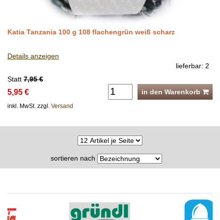
Katia Tanzania 100 g 108 flachengrün weiß scharz
Details anzeigen
lieferbar: 2
Statt
7,95 €
5,95 €
in den Warenkorb
inkl. MwSt. zzgl.
Versand
sortieren nach