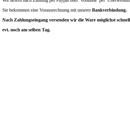
Wir liefern nach Zahlung per Paypal oder Vorkasse per Überweisun
Sie bekommen eine Vorausrechnung mit unserer
Bankverbindung.
Nach Zahlungseingang versenden wir die Ware möglichst schnel
evt. noch am selben Tag.