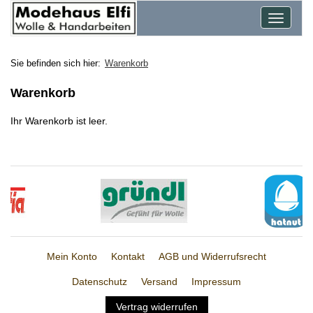
Toggle
navigat
Sie befinden sich hier:
Warenkorb
Warenkorb
Ihr Warenkorb ist leer.
Mein Konto
Kontakt
AGB und Widerrufsrecht
Datenschutz
Versand
Impressum
Vertrag widerrufen