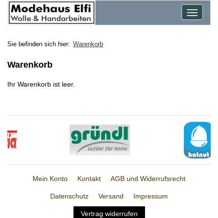
Toggle
navigat
Sie befinden sich hier:
Warenkorb
Warenkorb
Ihr Warenkorb ist leer.
Mein Konto
Kontakt
AGB und Widerrufsrecht
Datenschutz
Versand
Impressum
Vertrag widerrufen