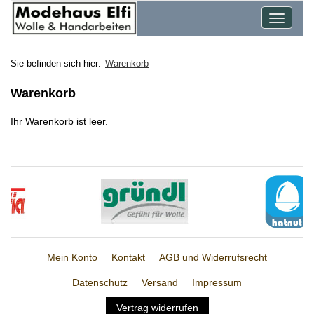
Toggle
navigat
Sie befinden sich hier:
Warenkorb
Warenkorb
Ihr Warenkorb ist leer.
Mein Konto
Kontakt
AGB und Widerrufsrecht
Datenschutz
Versand
Impressum
Vertrag widerrufen