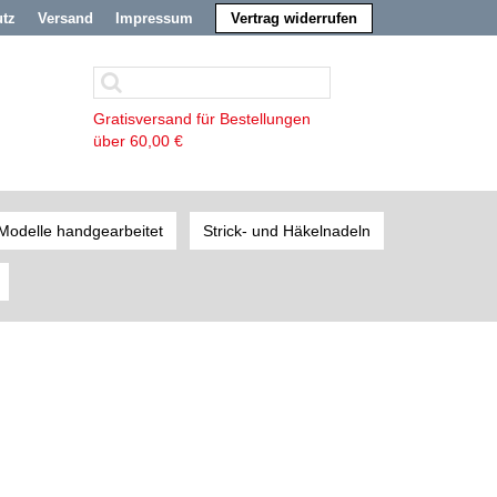
utz
Versand
Impressum
Vertrag widerrufen
Gratisversand für Bestellungen
über 60,00 €
Modelle handgearbeitet
Strick- und Häkelnadeln