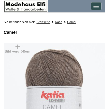
Toggle
navigat
Sie befinden sich hier:
Startseite
Katia
Camel
Camel
Bild vergrößern