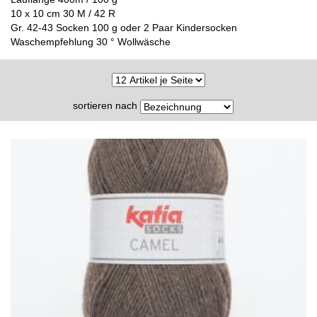
10 x 10 cm 30 M / 42 R
Gr. 42-43 Socken 100 g oder 2 Paar Kindersocken
Waschempfehlung 30 ° Wollwäsche
sortieren nach