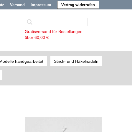
utz
Versand
Impressum
Vertrag widerrufen
Gratisversand für Bestellungen
über 60,00 €
Modelle handgearbeitet
Strick- und Häkelnadeln