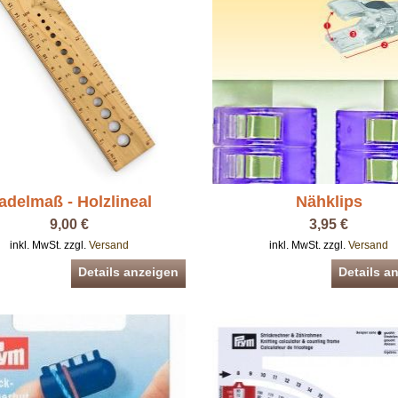
adelmaß - Holzlineal
Nähklips
9,00 €
3,95 €
inkl. MwSt. zzgl.
Versand
inkl. MwSt. zzgl.
Versand
Details anzeigen
Details a