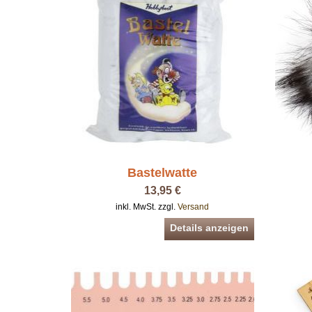
Bastelwatte
13,95 €
inkl. MwSt. zzgl.
Versand
Details anzeigen