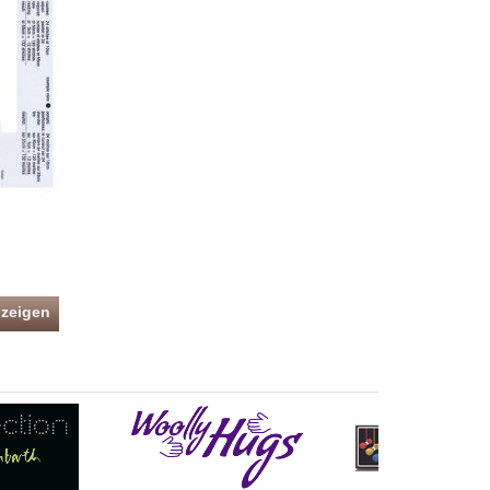
nzeigen