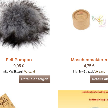
Fell Pompon
Maschenmakierer
9,95 €
4,75 €
inkl. MwSt. zzgl.
Versand
inkl. MwSt. zzgl.
Versand
Details anzeigen
Details a