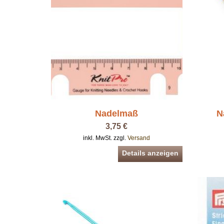
Nadelmaß
N
3,75 €
inkl. MwSt. zzgl.
Versand
Details anzeigen