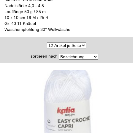
Nadelstärke 4,0 - 4,5
Lauflänge 50 g / 85 m
10 x 10 cm 19 M / 25 R
Gr. 40 11 Knäuel
Waschempfehlung 30° Wollwäsche
sortieren nach