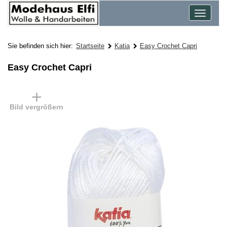
Toggle
navigat
Sie befinden sich hier:
Startseite
Katia
Easy Crochet Capri
Easy Crochet Capri
Bild vergrößern