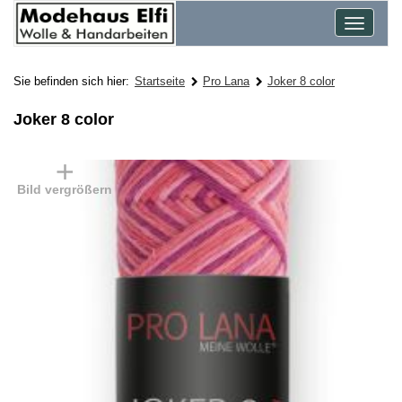
Toggle
navigat
Sie befinden sich hier:
Startseite
Pro Lana
Joker 8 color
Joker 8 color
Bild vergrößern