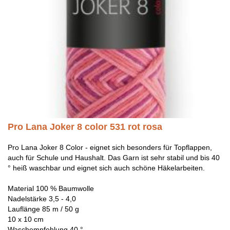
Pro Lana Joker 8 color 531 rot rosa
Pro Lana Joker 8 Color - eignet sich besonders für Topflappen,
auch für Schule und Haushalt. Das Garn ist sehr stabil und bis 40
° heiß waschbar und eignet sich auch schöne Häkelarbeiten.
Material 100 % Baumwolle
Nadelstärke 3,5 - 4,0
Lauflänge 85 m / 50 g
10 x 10 cm
Waschempfehlung 40 °