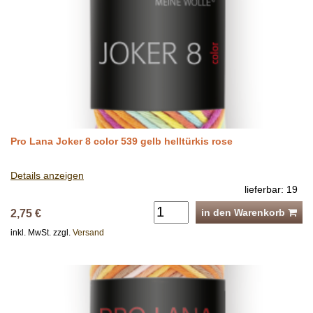
Pro Lana Joker 8 color 539 gelb helltürkis rose
Details anzeigen
lieferbar: 19
in den Warenkorb
2,75 €
inkl. MwSt. zzgl.
Versand