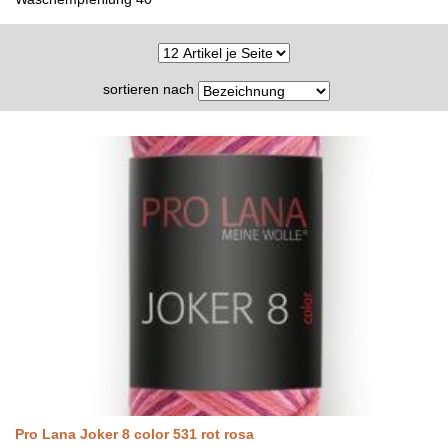
sortieren nach
Pro Lana Joker 8 color 531 rot rosa