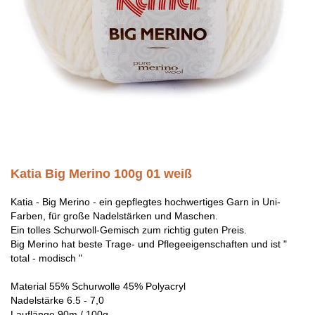
Katia Big Merino 100g 01 weiß
Katia - Big Merino - ein gepflegtes hochwertiges Garn in Uni-
Farben, für große Nadelstärken und Maschen.
Ein tolles Schurwoll-Gemisch zum richtig guten Preis.
Big Merino hat beste Trage- und Pflegeeigenschaften und ist "
total - modisch "
Material 55% Schurwolle 45% Polyacryl
Nadelstärke 6.5 - 7,0
Lauflänge 90m / 100g