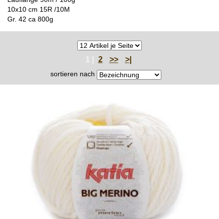
10x10 cm 15R /10M
Gr. 42 ca 800g
1 |
2
>>
>|
sortieren nach