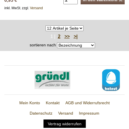
6,95 €
inkl. MwSt. zzgl.
Versand
1 |
2
>>
>|
sortieren nach
Mein Konto
Kontakt
AGB und Widerrufsrecht
Datenschutz
Versand
Impressum
Vertrag widerrufen