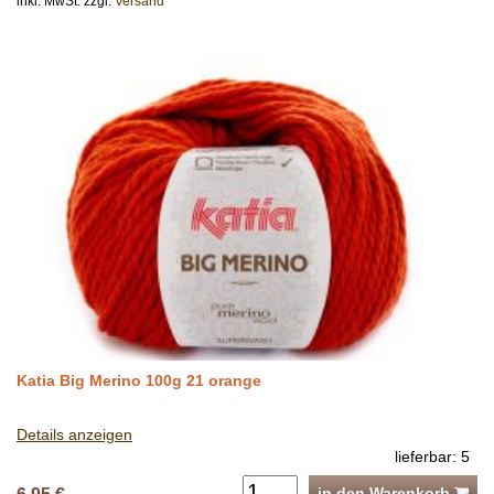
inkl. MwSt. zzgl.
Versand
Katia Big Merino 100g 21 orange
Details anzeigen
lieferbar: 5
in den Warenkorb