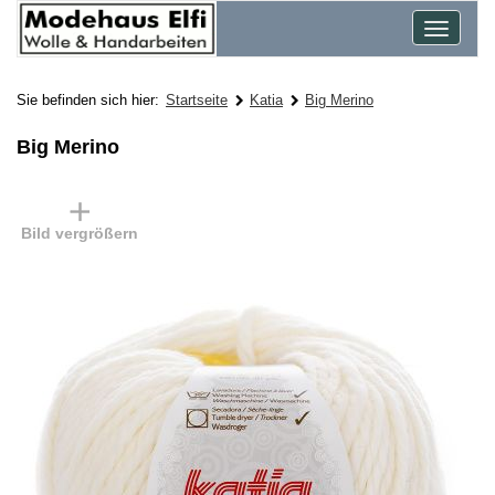
Toggle
navigat
Sie befinden sich hier:
Startseite
Katia
Big Merino
Big Merino
Bild vergrößern