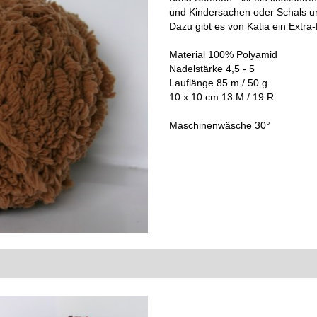
und Kindersachen oder Schals un
Dazu gibt es von Katia ein Extra-
Material 100% Polyamid
Nadelstärke 4,5 - 5
Lauflänge 85 m / 50 g
10 x 10 cm 13 M / 19 R
Maschinenwäsche 30°