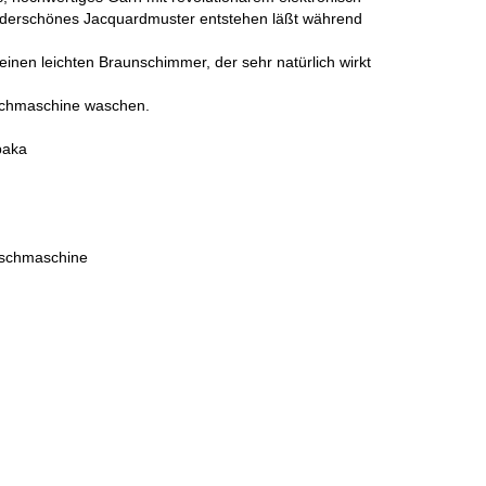
underschönes Jacquardmuster entstehen läßt während
einen leichten Braunschimmer, der sehr natürlich wirkt
schmaschine waschen.
paka
aschmaschine