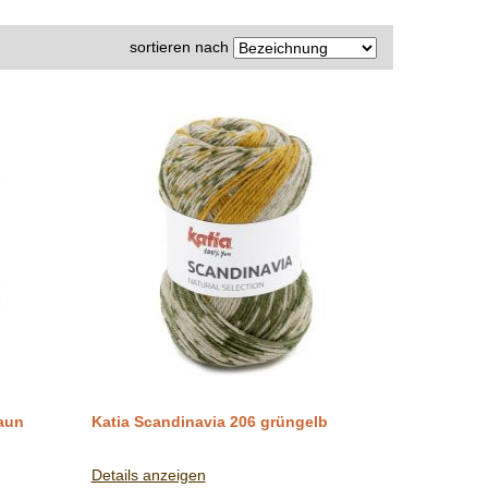
sortieren nach
raun
Katia Scandinavia 206 grüngelb
Details anzeigen