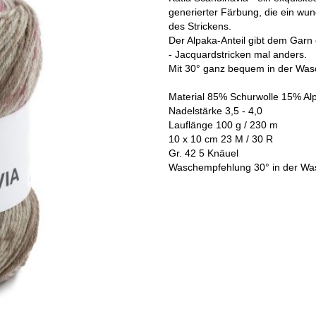
generierter Färbung, die ein w
des Strickens.
Der Alpaka-Anteil gibt dem Garn 
- Jacquardstricken mal anders.
Mit 30° ganz bequem in der Wa
Material 85% Schurwolle 15% Al
Nadelstärke 3,5 - 4,0
Lauflänge 100 g / 230 m
10 x 10 cm 23 M / 30 R
Gr. 42 5 Knäuel
Waschempfehlung 30° in der W