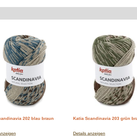
candinavia 202 blau braun
Katia Scandinavia 203 grün b
anzeigen
Details anzeigen