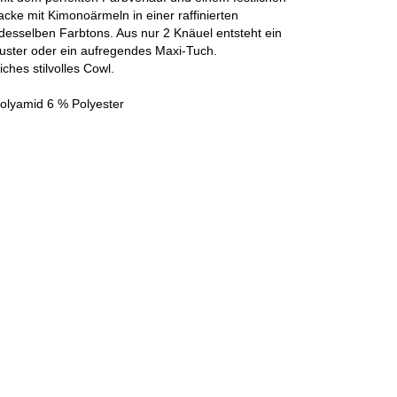
acke mit Kimonoärmeln in einer raffinierten
esselben Farbtons. Aus nur 2 Knäuel entsteht ein
uster oder ein aufregendes Maxi-Tuch.
ches stilvolles Cowl.
olyamid 6 % Polyester