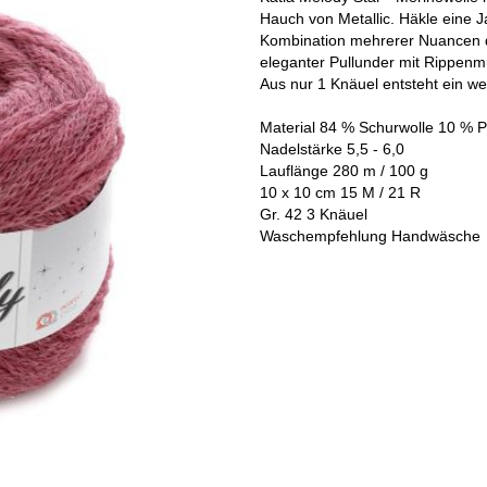
Hauch von Metallic. Häkle eine J
Kombination mehrerer Nuancen d
eleganter Pullunder mit Rippenm
Aus nur 1 Knäuel entsteht ein wei
Material 84 % Schurwolle 10 % P
Nadelstärke 5,5 - 6,0
Lauflänge 280 m / 100 g
10 x 10 cm 15 M / 21 R
Gr. 42 3 Knäuel
Waschempfehlung Handwäsche