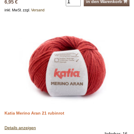
in den Warenkorb
6,95 €
inkl. MwSt. zzgl.
Versand
Katia Merino Aran 21 rubinrot
Details anzeigen
lieferbar: 16