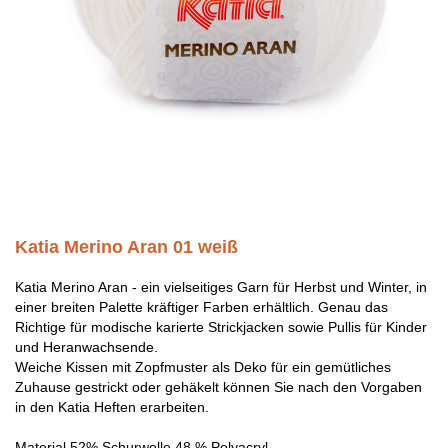
Katia Merino Aran 01 weiß
Katia Merino Aran - ein vielseitiges Garn für Herbst und Winter, in
einer breiten Palette kräftiger Farben erhältlich. Genau das
Richtige für modische karierte Strickjacken sowie Pullis für Kinder
und Heranwachsende.
Weiche Kissen mit Zopfmuster als Deko für ein gemütliches
Zuhause gestrickt oder gehäkelt können Sie nach den Vorgaben
in den Katia Heften erarbeiten.
Material 52% Schurwolle 48 % Polyacryl