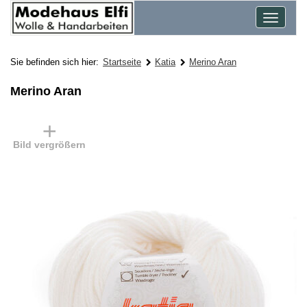
Toggle
navigat
Sie befinden sich hier:
Startseite
Katia
Merino Aran
Merino Aran
Bild vergrößern