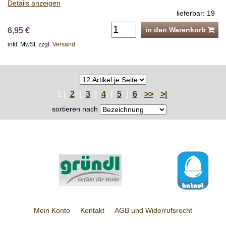
Details anzeigen
lieferbar: 19
in den Warenkorb
6,95 €
inkl. MwSt. zzgl.
Versand
1 |
2
|
3
|
4
|
5
|
6
>>
>|
sortieren nach
Mein Konto
Kontakt
AGB und Widerrufsrecht