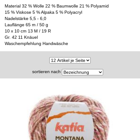
Material 32 % Wolle 22 % Baumwolle 21 % Polyamid
15 % Viskose 5 % Alpaka 5 % Polyacryl
Nadelstärke 5,5 - 6,0
Lauflänge 65 m / 50 g
10 x 10 cm 13 M / 19 R
Gr. 42 11 Knäuel
Waschempfehlung Handwäsche
sortieren nach