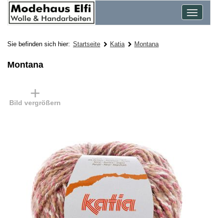
Toggle
navigat
Sie befinden sich hier:
Startseite
Katia
Montana
Montana
Bild vergrößern