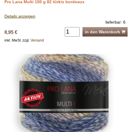
Pro Lana Multi 150 g 82 türkis bordeaux
Details anzeigen
lieferbar: 6
in den Warenkorb
8,95 €
inkl. MwSt. zzgl.
Versand