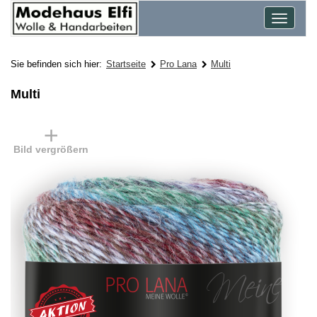
Toggle
navigat
Sie befinden sich hier:
Startseite
Pro Lana
Multi
Multi
Bild vergrößern