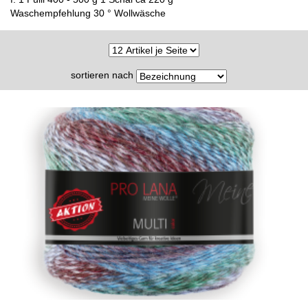
Waschempfehlung 30 ° Wollwäsche
sortieren nach