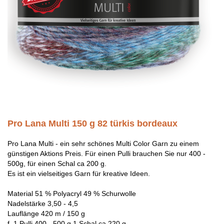
Pro Lana Multi 150 g 82 türkis bordeaux
Pro Lana Multi - ein sehr schönes Multi Color Garn zu einem
günstigen Aktions Preis. Für einen Pulli brauchen Sie nur 400 -
500g, für einen Schal ca 200 g.
Es ist ein vielseitiges Garn für kreative Ideen.
Material 51 % Polyacryl 49 % Schurwolle
Nadelstärke 3,50 - 4,5
Lauflänge 420 m / 150 g
f. 1 Pulli 400 - 500 g 1 Schal ca 220 g