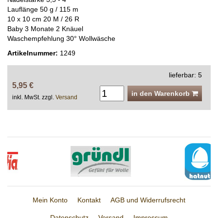
Lauflänge 50 g / 115 m
10 x 10 cm 20 M / 26 R
Baby 3 Monate 2 Knäuel
Waschempfehlung 30° Wollwäsche
Artikelnummer:
1249
lieferbar: 5
5,95 €
in den Warenkorb
inkl. MwSt. zzgl.
Versand
Mein Konto
Kontakt
AGB und Widerrufsrecht
Datenschutz
Versand
Impressum