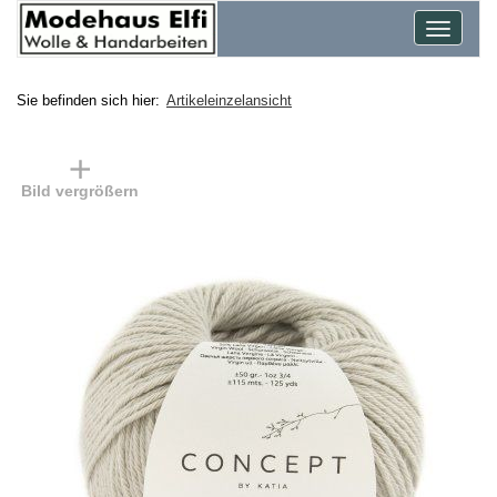
Toggle
navigat
Sie befinden sich hier:
Artikeleinzelansicht
Bild vergrößern