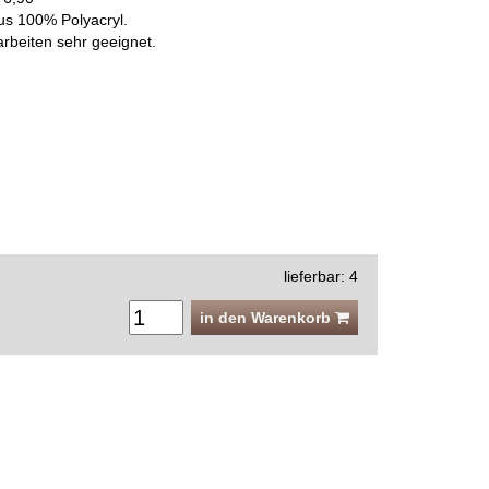
us 100% Polyacryl.
rbeiten sehr geeignet.
lieferbar: 4
in den Warenkorb