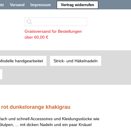
utz
Versand
Impressum
Vertrag widerrufen
Gratisversand für Bestellungen
über 60,00 €
Modelle handgearbeitet
Strick- und Häkelnadeln
2 rot dunkelorange khakigrau
nfach und schnell Accessoires und Kleidungsstücke wie
ulpen, ... mit dicken Nadeln und ein paar Knäuel