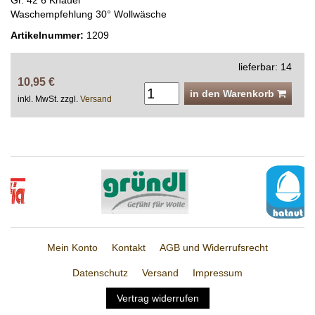
Gr. 42 6 Knäuel
Waschempfehlung 30° Wollwäsche
Artikelnummer:
1209
lieferbar: 14
10,95 €
in den Warenkorb
inkl. MwSt. zzgl.
Versand
Mein Konto
Kontakt
AGB und Widerrufsrecht
Datenschutz
Versand
Impressum
Vertrag widerrufen