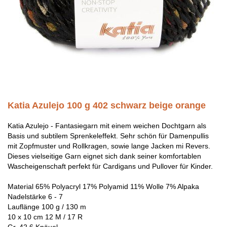
Katia Azulejo 100 g 402 schwarz beige orange
Katia Azulejo - Fantasiegarn mit einem weichen Dochtgarn als
Basis und subtilem Sprenkeleffekt. Sehr schön für Damenpullis
mit Zopfmuster und Rollkragen, sowie lange Jacken mi Revers.
Dieses vielseitige Garn eignet sich dank seiner komfortablen
Wascheigenschaft perfekt für Cardigans und Pullover für Kinder.
Material 65% Polyacryl 17% Polyamid 11% Wolle 7% Alpaka
Nadelstärke 6 - 7
Lauflänge 100 g / 130 m
10 x 10 cm 12 M / 17 R