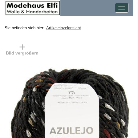
Toggle
navigat
Sie befinden sich hier:
Artikeleinzelansicht
Bild vergrößern