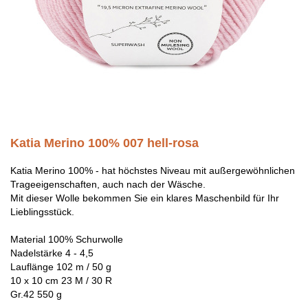
Katia Merino 100% 007 hell-rosa
Katia Merino 100% - hat höchstes Niveau mit außergewöhnlichen
Trageeigenschaften, auch nach der Wäsche.
Mit dieser Wolle bekommen Sie ein klares Maschenbild für Ihr
Lieblingsstück.
Material 100% Schurwolle
Nadelstärke 4 - 4,5
Lauflänge 102 m / 50 g
10 x 10 cm 23 M / 30 R
Gr.42 550 g