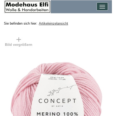
Toggle
navigat
Sie befinden sich hier:
Artikeleinzelansicht
Bild vergrößern