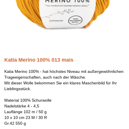
Katia Merino 100% 013 mais
Katia Merino 100% - hat höchstes Niveau mit außergewöhnlichen
Trageeigenschaften, auch nach der Wäsche.
Mit dieser Wolle bekommen Sie ein klares Maschenbild für Ihr
Lieblingsstück.
Material 100% Schurwolle
Nadelstärke 4 - 4,5
Lauflänge 102 m / 50 g
10 x 10 cm 23 M / 30 R
Gr.42 550 g