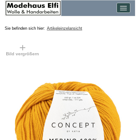
Toggle
navigat
Sie befinden sich hier:
Artikeleinzelansicht
Bild vergrößern