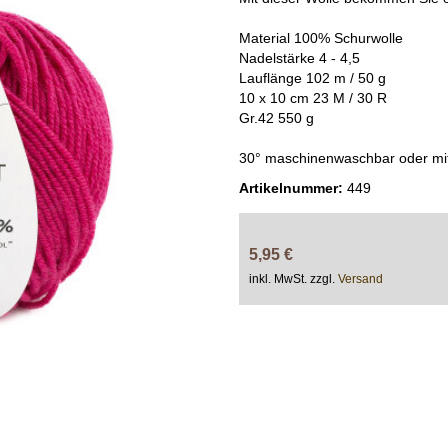
Material 100% Schurwolle
Nadelstärke 4 - 4,5
Lauflänge 102 m / 50 g
10 x 10 cm 23 M / 30 R
Gr.42 550 g
30° maschinenwaschbar oder mi
Artikelnummer:
449
5,95 €
inkl. MwSt. zzgl.
Versand