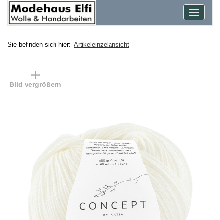
Toggle
navigat
Sie befinden sich hier:
Artikeleinzelansicht
Bild vergrößern