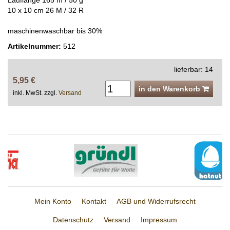
Lauflänge 165 m / 50 g
10 x 10 cm 26 M / 32 R
maschinenwaschbar bis 30%
Artikelnummer:
512
lieferbar: 14
5,95 €
in den Warenkorb
inkl. MwSt. zzgl.
Versand
Mein Konto
Kontakt
AGB und Widerrufsrecht
Datenschutz
Versand
Impressum