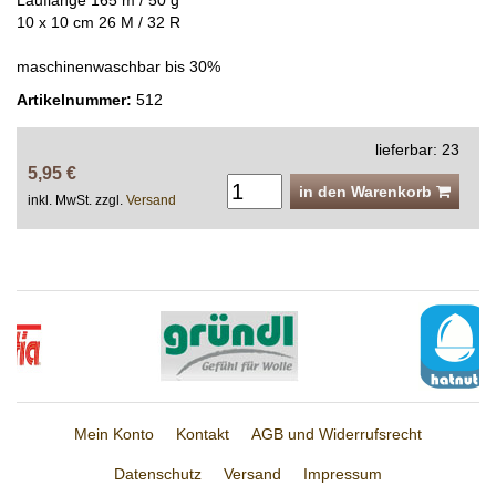
Lauflänge 165 m / 50 g
10 x 10 cm 26 M / 32 R
maschinenwaschbar bis 30%
Artikelnummer:
512
lieferbar: 23
5,95 €
in den Warenkorb
inkl. MwSt. zzgl.
Versand
Mein Konto
Kontakt
AGB und Widerrufsrecht
Datenschutz
Versand
Impressum