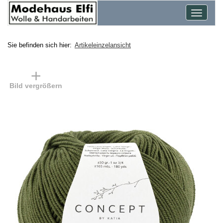
Toggle
navigat
Sie befinden sich hier:
Artikeleinzelansicht
Bild vergrößern