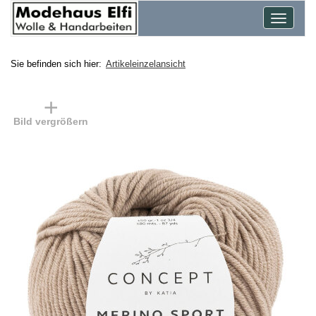
Toggle
navigat
Sie befinden sich hier:
Artikeleinzelansicht
Bild vergrößern