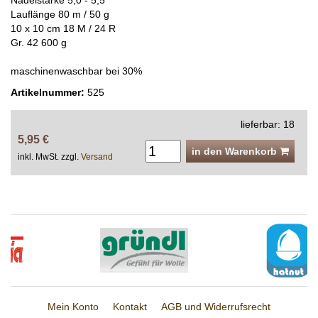
Nadelstärke 5,0 - 5,5
Lauflänge 80 m / 50 g
10 x 10 cm 18 M / 24 R
Gr. 42 600 g
maschinenwaschbar bei 30%
Artikelnummer:
525
lieferbar: 18
5,95 €
in den Warenkorb
inkl. MwSt. zzgl.
Versand
Mein Konto
Kontakt
AGB und Widerrufsrecht