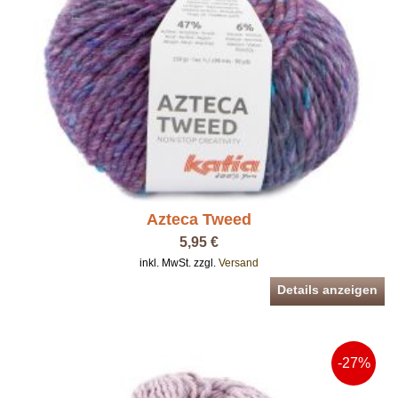
Azteca Tweed
5,95 €
inkl. MwSt. zzgl.
Versand
Details anzeigen
-27%