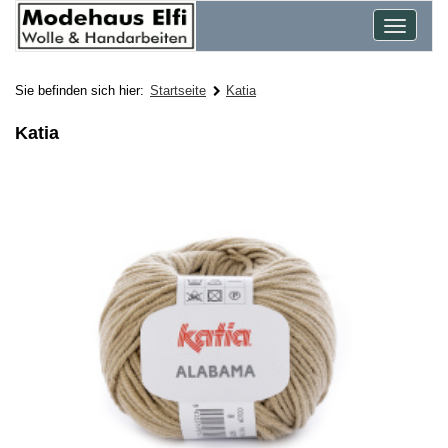
Toggle
navigat
Sie befinden sich hier:
Startseite
Katia
Katia