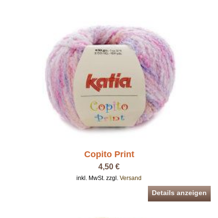
Copito Print
4,50 €
inkl. MwSt. zzgl.
Versand
Details anzeigen