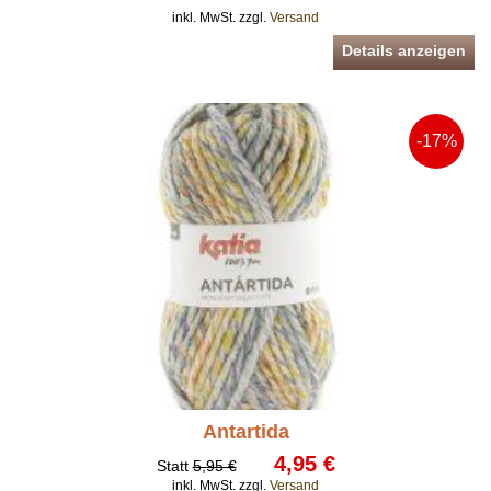
inkl. MwSt. zzgl.
Versand
Details anzeigen
-17%
Antartida
4,95 €
Statt
5,95 €
inkl. MwSt. zzgl.
Versand