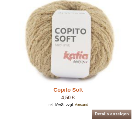
Copito Soft
4,50 €
inkl. MwSt. zzgl.
Versand
Details anzeigen