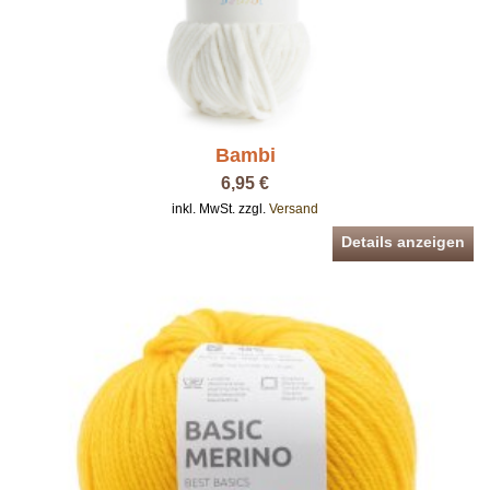
Bambi
6,95 €
inkl. MwSt. zzgl.
Versand
Details anzeigen