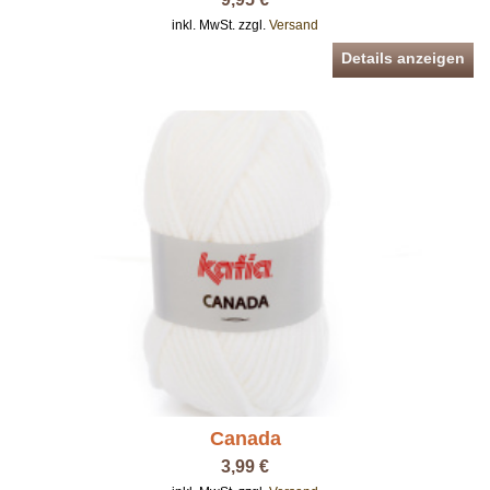
inkl. MwSt. zzgl.
Versand
Details anzeigen
Canada
3,99 €