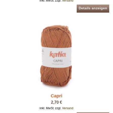
inkl. MwSt. zzgl.
Versand
Details anzeigen
Capri
2,70 €
inkl. MwSt. zzgl.
Versand