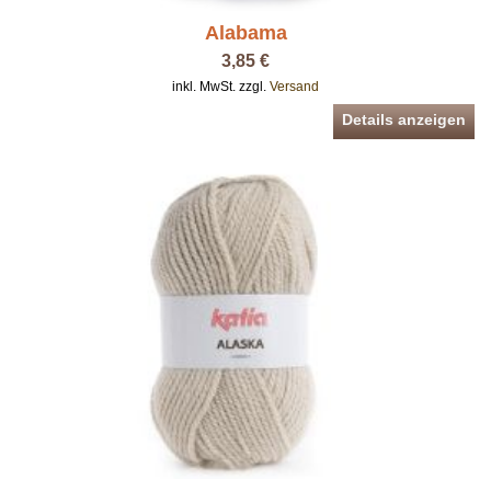
Alabama
3,85 €
inkl. MwSt. zzgl.
Versand
Details anzeigen