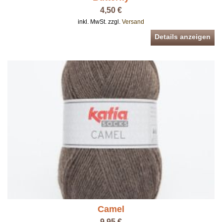
4,50 €
inkl. MwSt. zzgl.
Versand
Details anzeigen
Camel
9,95 €