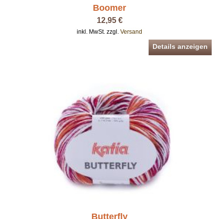
Boomer
12,95 €
inkl. MwSt. zzgl.
Versand
Details anzeigen
Butterfly