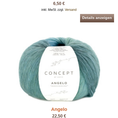
6,50 €
inkl. MwSt. zzgl.
Versand
Details anzeigen
Angelo
22,50 €