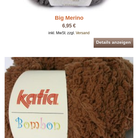
Big Merino
6,95 €
inkl. MwSt. zzgl.
Versand
Details anzeigen