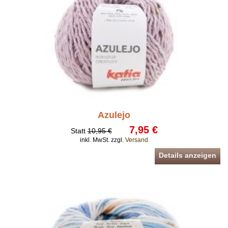
Azulejo
7,95 €
Statt
10,95 €
inkl. MwSt. zzgl.
Versand
Details anzeigen