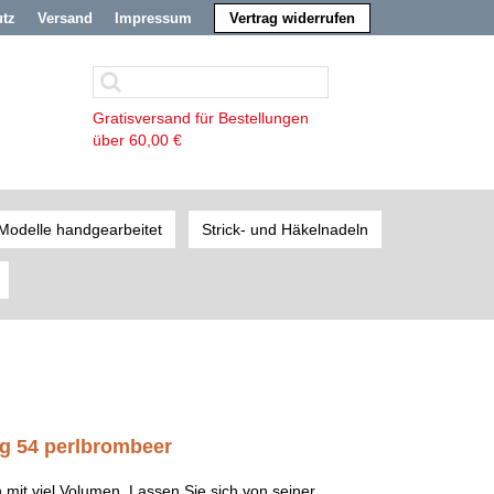
utz
Versand
Impressum
Vertrag widerrufen
Gratisversand für Bestellungen
über 60,00 €
Modelle handgearbeitet
Strick- und Häkelnadeln
g 54 perlbrombeer
 mit viel Volumen. Lassen Sie sich von seiner