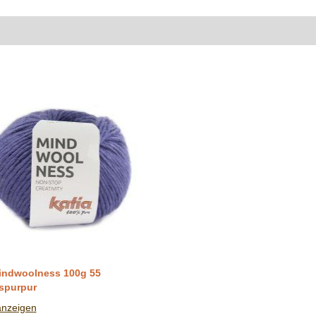
indwoolness 100g 55
spurpur
anzeigen