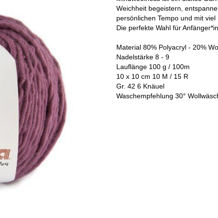
Weichheit begeistern, entspanne
persönlichen Tempo und mit viel
Die perfekte Wahl für Anfänger*i
Material 80% Polyacryl - 20% Wo
Nadelstärke 8 - 9
Lauflänge 100 g / 100m
10 x 10 cm 10 M / 15 R
Gr. 42 6 Knäuel
Waschempfehlung 30° Wollwäsc